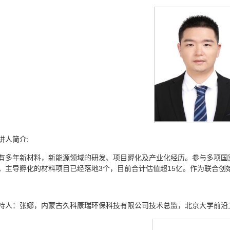
讲人简介:
有多年新材料，新能源领域的研发、项目孵化及产业化经历。参与多项国
。主导孵化的材料项目已经落地3个，目前合计估值超15亿。作为联合创
持人：张娜，内蒙古久科康瑞环保科技有限公司技术总监，北京大学前沿