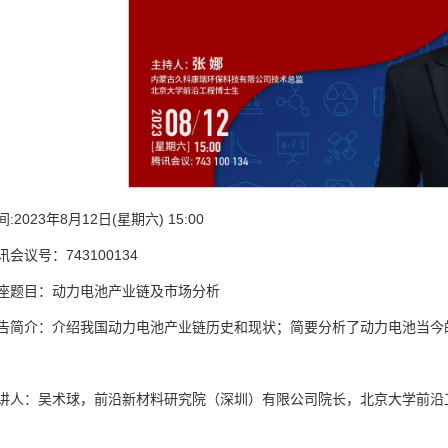
间:2023年8月12日(星期六) 15:00
讯会议号：743100134
座题目：动力电池产业链及市场分析
告简介：介绍我国动力电池产业链历史和现状；简要分析了动力电池当今
讲人：吴术球，前沿新材料研究院（深圳）有限公司院长，北京大学前沿