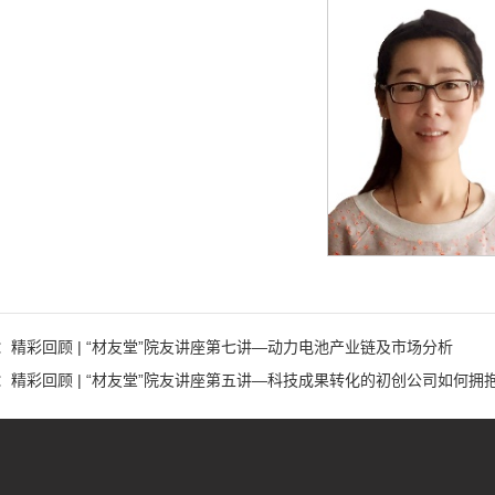
：精彩回顾 | “材友堂”院友讲座第七讲—动力电池产业链及市场分析
：精彩回顾 | “材友堂”院友讲座第五讲—科技成果转化的初创公司如何拥抱