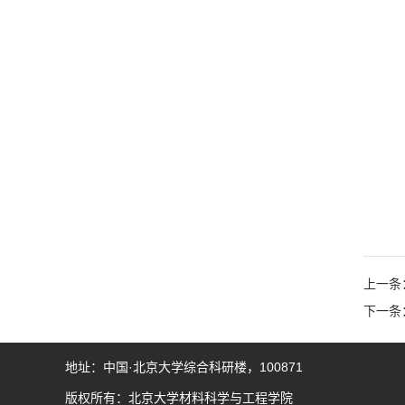
上一条
下一条
地址：中国·北京大学综合科研楼，100871
版权所有：北京大学材料科学与工程学院