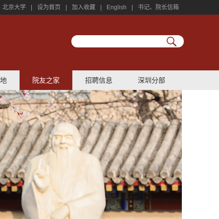
北京大学
|
设为首页
|
加入收藏
|
English
|
书记、院长信箱
地
院友之家
招聘信息
深圳分部