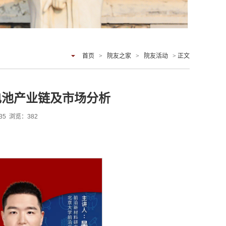
首页
>
院友之家
>
院友活动
> 正文
力电池产业链及市场分析
:35 浏览：
382