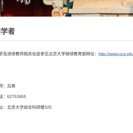
问学者
学及进修教师相关信息参见北京大学继续教育部网址：
http://www.oce.pk
师：吕爽
：62753455
址：北京大学综合科研楼325