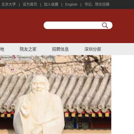
北京大学
|
设为首页
|
加入收藏
|
English
|
书记、院长信箱
地
院友之家
招聘信息
深圳分部