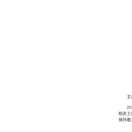
主
2
相关工
保持着