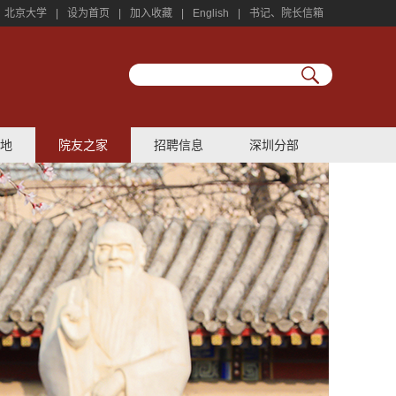
北京大学
|
设为首页
|
加入收藏
|
English
|
书记、院长信箱
地
院友之家
招聘信息
深圳分部