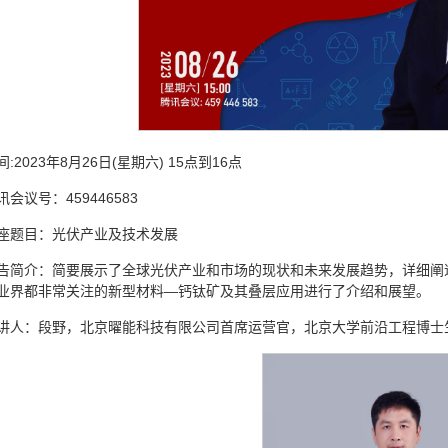
间:2023年8月26日(星期六) 15点到16点
讯会议号：459446583
座题目：光伏产业及技术发展
告简介：简要展示了全球光伏产业和市场的现状和未来发展趋势，详细阐
业界都非常关注的新型材料—钙钛矿及其叠层应用进行了介绍和展望。
讲人：段野，北京曜能科技有限公司首席运营官，北京大学前沿工程博士