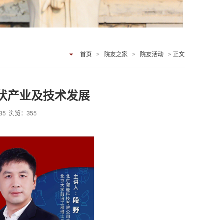
首页
>
院友之家
>
院友活动
> 正文
光伏产业及技术发展
:35 浏览：
355