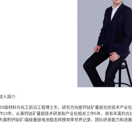
讲人简介:
020级材料与化工前沿工程博士生，研究方向是钙钛矿叠层光伏技术产业
作13年，从事钙钛矿叠层技术研发和产业化相关工作5年，具有丰富的光
大面积钙钛矿/晶硅叠层电池稳态转换效率世界记录，团队研发能力和进