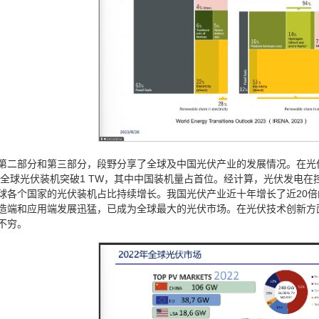
第二部分和第三部分，段野分享了全球及中国光伏产业的发展情况。在光
2年全球光伏装机突破1 TW，其中中国装机量占首位。经计算，光伏发电
球各个国家的光伏装机占比持续增长。我国光伏产业近十年增长了近20
造端和应用端发展迅猛，已成为全球最大的光伏市场。在光伏技术创新方
不穷。