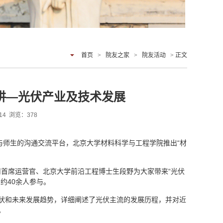
首页
>
院友之家
>
院友活动
> 正文
九讲—光伏产业及技术发展
:14 浏览：
378
与师生的沟通交流平台，北京大学材料科学与工程学院推出“材
司首席运营官、北京大学前沿工程博士生段野为大家带来“光伏
约40余人参与。
状和未来发展趋势，详细阐述了光伏主流的发展历程，并对近
。