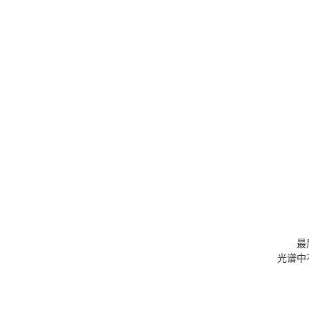
最
光谱中