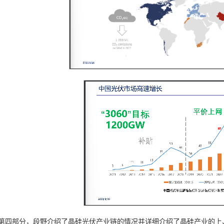
第四部分，段野介绍了晶硅光伏产业链的情况并详细介绍了晶硅产业的上