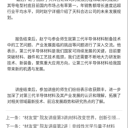
其导电型衬底目前国内市场占有率第一，年销售额增长速度远超
行业平均水平，同时赵宁详细介绍了天科合达公司的未来发展规
划。
报告结束后，赵宁与参会师生就第三代半导体材料制备技术
中的工艺问题、产业发展面临的挑战等问题进行了深入交流。他
表示，第三代半导体材料是我们国家可持续发展的关键，目前要
突破材料、器件和工艺技术瓶颈，我们还需要不断地大力研发新
技术、新装备，聚焦重大应用方向，让第三代半导体材料给我国
带来新的机遇与发展。
讲座结束后，参加讲座的师生们纷纷表示收获颇丰，进一步
加深了对第三代半导体材料及其产业发展的认识和理解，拓展了
对相关领域最新技术、前沿发展趋势和研究热点的了解。
上一条：
“材友堂” 院友讲座第3讲|材料改变世界，创新引领未来
下一条：
“材友堂” 院友讲座第2讲｜非线性光学与量子材料