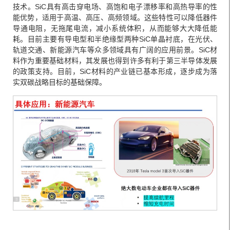
技术。SiC具有高击穿电场、高饱和电子漂移率和高热导率的性
能优势，适用于高温、高压、高频领域。这些特性可以降低器件
导通电阻，无拖尾电流，减小系统体积，从而能够大大降低能
耗。目前主要有导电型和半绝缘型两种SiC单晶衬底，在光伏、
轨道交通、新能源汽车等众多领域具有广阔的应用前景。SiC材
料作为重要基础材料，其发展也得到许多有利于第三半导体发展
的政策支持。目前，SiC材料的产业链已基本形成，逐步成为落
实双碳战略目标的基础保障。