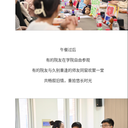
午餐过后
有的院友在学院自由参观
有的院友与久别重逢的师友同窗欢聚一堂
共畅叙旧情，重拾悠长时光