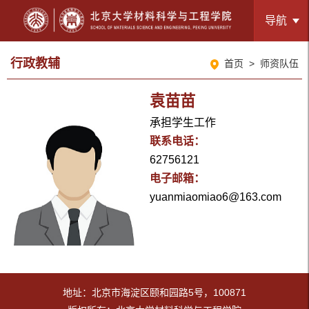
导航
行政教辅
首页
>
师资队伍
袁苗苗
承担学生工作
联系电话：
62756121
电子邮箱：
yuanmiaomiao6@163.com
地址：北京市海淀区颐和园路5号，100871