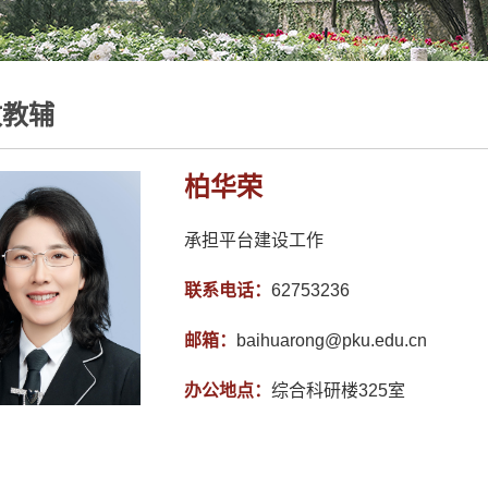
政教辅
柏华荣
承担平台建设工作
联系电话：
62753236
邮箱：
baihuarong@pku.edu.cn
办公地点：
综合科研楼325室