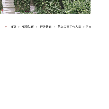
首页
>
师资队伍
>
行政教辅
>
院办公室工作人员
> 正文